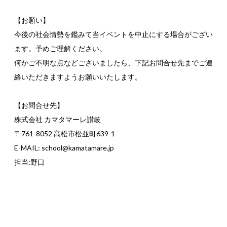
【お願い】
今後の社会情勢を鑑みて当イベントを中止にする場合がござい
ます。予めご理解ください。
何かご不明な点などございましたら、下記お問合せ先までご連
絡いただきますようお願いいたします。
【お問合せ先】
株式会社 カマタマーレ讃岐
〒761-8052 高松市松並町639-1
E-MAIL: school@kamatamare.jp
担当:野口