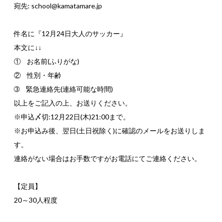
宛先: school@kamatamare.jp
件名に『12月24日大人のサッカー』
本文に↓↓
① お名前(ふりがな)
② 性別・年齢
➂ 緊急連絡先(連絡可能な時間)
以上をご記入の上、お送りください。
※申込〆切:12月22日(木)21:00まで。
※お申込み後、翌日(土日祝除く)に確認のメールをお送りしま
す。
連絡がない場合はお手数ですがお電話にてご連絡ください。
【定員】
20～30人程度