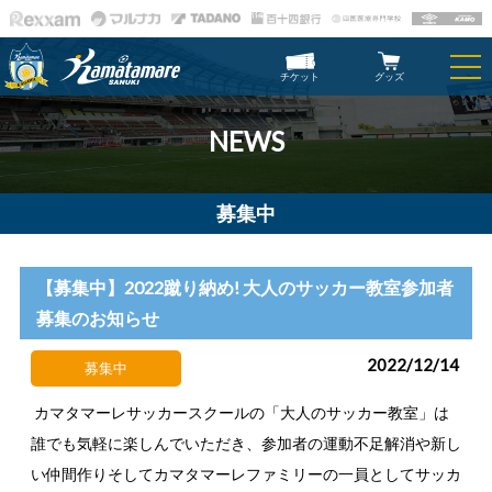
チケット
グッズ
NEWS
募集中
【募集中】2022蹴り納め! 大人のサッカー教室参加者
募集のお知らせ
2022/12/14
募集中
カマタマーレサッカースクールの「大人のサッカー教室」は
誰でも気軽に楽しんでいただき、参加者の運動不足解消や新し
い仲間作りそしてカマタマーレファミリーの一員としてサッカ