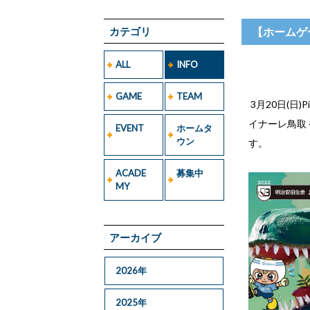
カテゴリ
【ホームゲー
ALL
INFO
GAME
TEAM
3月20日(日
イナーレ鳥取
EVENT
ホームタ
ウン
す。
ACADE
募集中
MY
アーカイブ
2026年
2025年