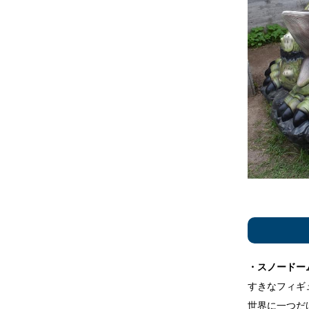
・スノードー
すきなフィギ
世界に一つだ