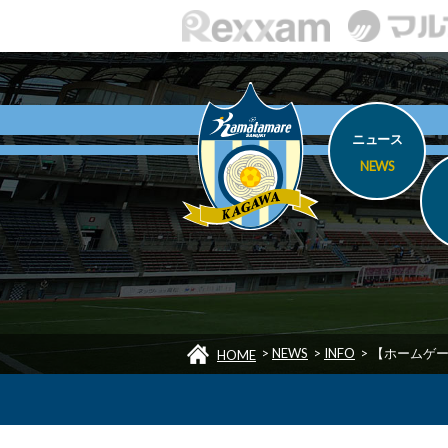
ニュース
NEWS
>
NEWS
>
INFO
>
【ホームゲー
HOME