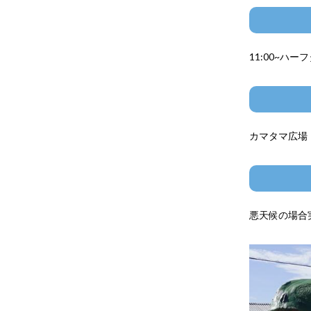
11:00~ハ
カマタマ広場
悪天候の場合