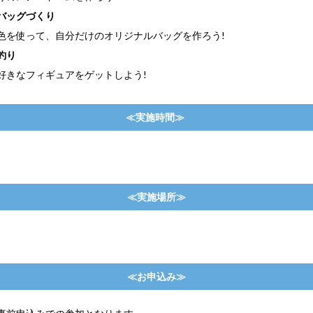
バッグづくり
色を使って、自分だけのオリジナルバッグを作ろう!
釣り
好きなフィギュアをゲットしよう!
≪実施時間≫
≪実施場所≫
≪お申込み≫