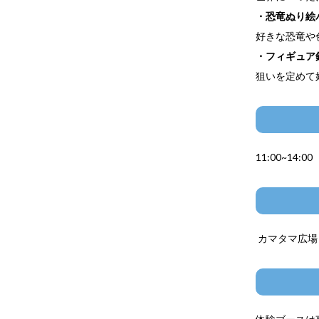
・恐竜ぬり絵
好きな恐竜や
・フィギュア
狙いを定めて
11:00~14:00
カマタマ広場