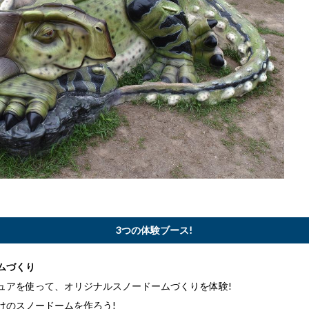
3つの体験ブース!
ムづくり
ュアを使って、オリジナルスノードームづくりを体験!
けのスノードームを作ろう!