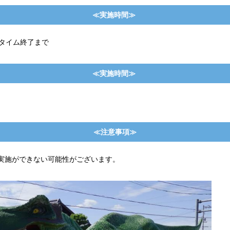
≪実施時間≫
ーフタイム終了まで
≪実施時間≫
≪注意事項≫
実施ができない可能性がございます。