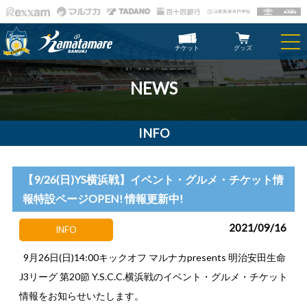
チケット
グッズ
NEWS
INFO
【9/26(日)YS横浜戦】イベント・グルメ・チケット情
報特設ページOPEN! 情報更新中!
2021/09/16
INFO
9月26日(日)14:00キックオフ マルナカpresents 明治安田生命
J3リーグ 第20節 Y.S.C.C.横浜戦のイベント・グルメ・チケット
情報をお知らせいたします。