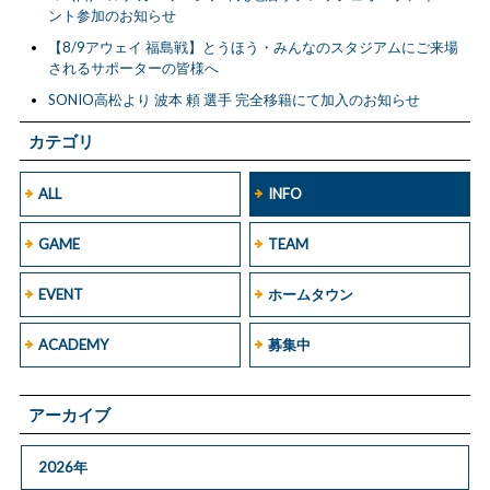
ント参加のお知らせ
【8/9アウェイ 福島戦】とうほう・みんなのスタジアムにご来場
されるサポーターの皆様へ
SONIO高松より 波本 頼 選手 完全移籍にて加入のお知らせ
カテゴリ
ALL
INFO
GAME
TEAM
EVENT
ホームタウン
ACADEMY
募集中
アーカイブ
2026年