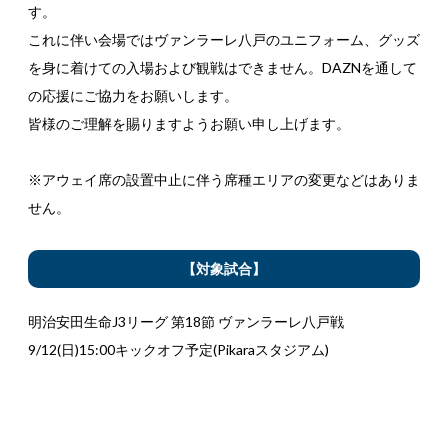
す。
これに伴い会場ではヴァンラーレ八戸のユニフォーム、グッズ
を身に着けての入場および観戦はできません。DAZNを通して
の応援にご協力をお願いします。
皆様のご理解を賜りますようお願い申し上げます。
※アウェイ席の設置中止に伴う席種エリアの変更などはありま
せん。
【対象試合】
明治安田生命J3リーグ 第18節 ヴァンラーレ八戸戦
9/12(日)15:00キックオフ予定(Pikaraスタジアム)