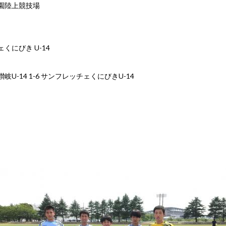
園陸上競技場
くにびき U-14
岐U-14 1-6 サンフレッチェくにびきU-14