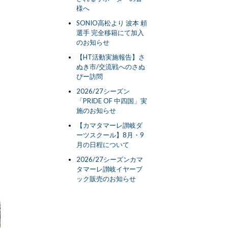
様へ
SONIO高松より 波本 頼
選手 完全移籍にて加入
のお知らせ
【HT活動実施報告】さ
ぬき市/交流戦へのさぬ
ぴー訪問
2026/27シーズン
「PRIDE OF 中四国」実
施のお知らせ
【カマタマーレ讃岐ダ
ーツスクール】8月・9
月の日程について
2026/27シーズンカマ
タマーレ讃岐イヤーブ
ック販売のお知らせ