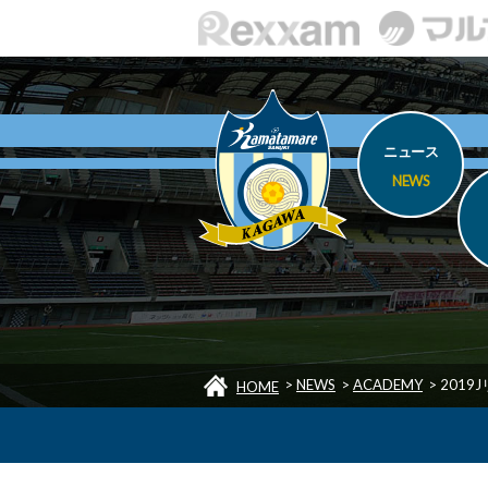
ニュース
NEWS
>
NEWS
>
ACADEMY
>
2019
HOME