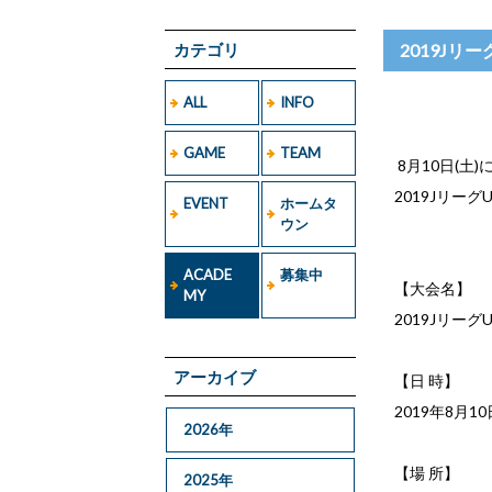
カテゴリ
2019Jリ
ALL
INFO
GAME
TEAM
8月10日(
2019Jリー
EVENT
ホームタ
ウン
ACADE
募集中
【大会名】
MY
2019Jリーグ
アーカイブ
【日 時】
2019年8月10
2026年
【場 所】
2025年