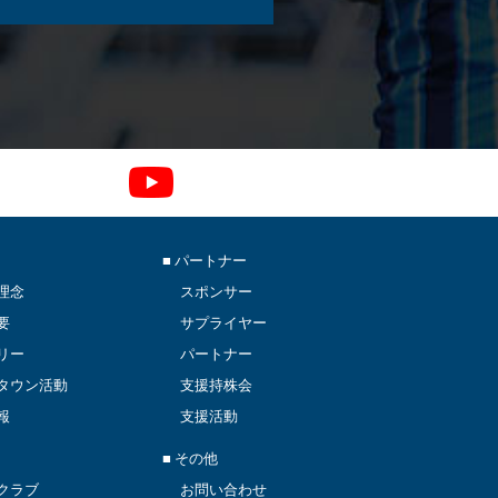
■ パートナー
理念
スポンサー
要
サプライヤー
リー
パートナー
タウン活動
支援持株会
報
支援活動
■ その他
クラブ
お問い合わせ