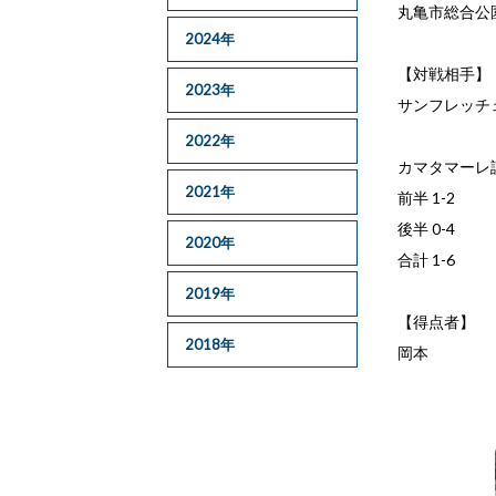
丸亀市総合公
2024年
【対戦相手】
2023年
サンフレッチェ
2022年
カマタマーレ讃
2021年
前半 1-2
後半 0-4
2020年
合計 1-6
2019年
【得点者】
2018年
岡本