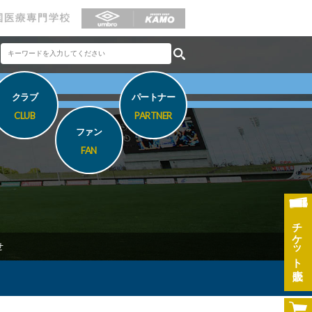
クラブ
パートナー
CLUB
PARTNER
ファン
FAN
チケット
せ