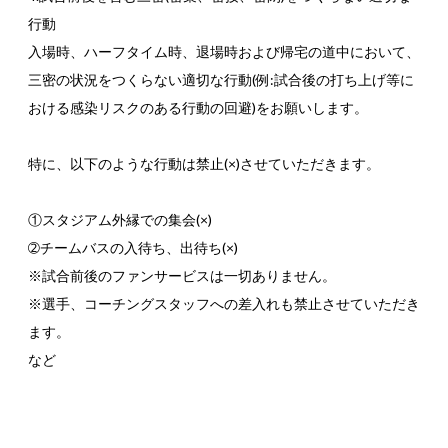
行動
入場時、ハーフタイム時、退場時および帰宅の道中において、
三密の状況をつくらない適切な行動(例:試合後の打ち上げ等に
おける感染リスクのある行動の回避)をお願いします。
特に、以下のような行動は禁止(×)させていただきます。
①スタジアム外縁での集会(×)
➁チームバスの入待ち、出待ち(×)
※試合前後のファンサービスは一切ありません。
※選手、コーチングスタッフへの差入れも禁止させていただき
ます。
など