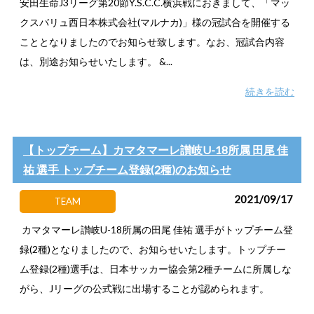
安田生命J3リーグ第20節Y.S.C.C.横浜戦におきまして、「マッ
クスバリュ西日本株式会社(マルナカ)」様の冠試合を開催する
こととなりましたのでお知らせ致します。なお、冠試合内容
は、別途お知らせいたします。 &...
続きを読む
【トップチーム】カマタマーレ讃岐U-18所属 田尾 佳
祐 選手 トップチーム登録(2種)のお知らせ
2021/09/17
TEAM
カマタマーレ讃岐U-18所属の田尾 佳祐 選手がトップチーム登
録(2種)となりましたので、お知らせいたします。トップチー
ム登録(2種)選手は、日本サッカー協会第2種チームに所属しな
がら、Jリーグの公式戦に出場することが認められます。