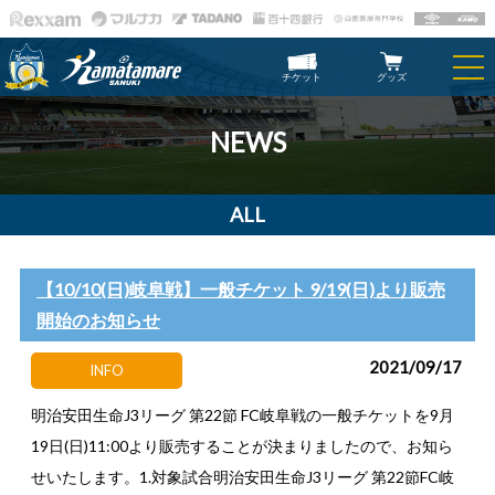
チケット
グッズ
NEWS
ALL
【10/10(日)岐阜戦】一般チケット 9/19(日)より販売
開始のお知らせ
2021/09/17
INFO
明治安田生命J3リーグ 第22節 FC岐阜戦の一般チケットを9月
19日(日)11:00より販売することが決まりましたので、お知ら
せいたします。1.対象試合明治安田生命J3リーグ 第22節FC岐