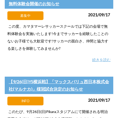
無料体験会開催のお知らせ
2021/09/17
募集中
この度、カマタマーレサッカースクールでは下記の会場で無
料体験会を実施いたします!今までサッカーを経験したことの
ないお子様でも大歓迎です!サッカーの面白さ、仲間と協力す
る楽しさを体験してみませんか?
続きを読む
【9/26(日)YS横浜戦】「マックスバリュ西日本株式会
社(マルナカ)」様冠試合決定のお知らせ
2021/09/17
INFO
このたび、9月26日(日)Pikaraスタジアムにて開催される明治