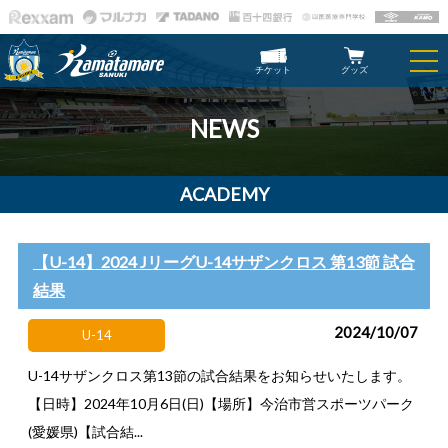
チケット
グッズ
NEWS
ACADEMY
【U-14】2024 JリーグU-14サザンクロス 第13節 試合
結果
2024/10/07
U-14
U-14サザンクロス第13節の試合結果をお知らせいたします。
【日時】2024年10月6日(日)【場所】今治市営スポーツパーク
(愛媛県)【試合結...