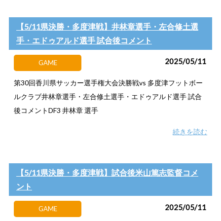
【5/11県決勝・多度津戦】井林章選手・左合修土選
手・エドゥアルド選手 試合後コメント
2025/05/11
GAME
第30回香川県サッカー選手権大会決勝戦vs 多度津フットボー
ルクラブ井林章選手・左合修土選手・エドゥアルド選手 試合
後コメントDF3 井林章 選手
続きを読む
【5/11県決勝・多度津戦】試合後米山篤志監督コメ
ント
2025/05/11
GAME