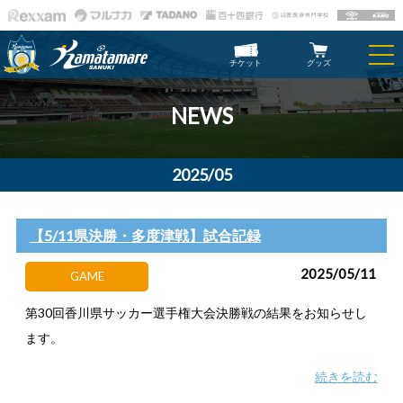
チケット
グッズ
NEWS
2025/05
【5/11県決勝・多度津戦】試合記録
2025/05/11
GAME
第30回香川県サッカー選手権大会決勝戦の結果をお知らせし
ます。
続きを読む