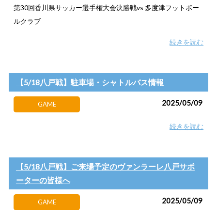
第30回香川県サッカー選手権大会決勝戦vs 多度津フットボー
ルクラブ
続きを読む
【5/18八戸戦】駐車場・シャトルバス情報
2025/05/09
GAME
続きを読む
【5/18八戸戦】ご来場予定のヴァンラーレ八戸サポ
ーターの皆様へ
2025/05/09
GAME