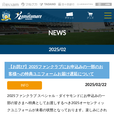
チケット
グッズ
NEWS
2025/02
【お詫び】2025ファンクラブにお申込みの一部のお
客様への特典ユニフォームお届け遅延について
2025/02/22
INFO
2025ファンクラブ スペシャル・ダイヤモンドにお申込みの一
部の皆さまへ特典としてお渡しするべき2025オーセンティッ
クユニフォームが未着の状態となっております。楽しみにされ