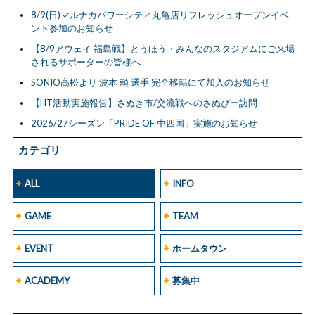
8/9(日)マルナカパワーシティ丸亀店リフレッシュオープンイベ
ント参加のお知らせ
【8/9アウェイ 福島戦】とうほう・みんなのスタジアムにご来場
されるサポーターの皆様へ
SONIO高松より 波本 頼 選手 完全移籍にて加入のお知らせ
【HT活動実施報告】さぬき市/交流戦へのさぬぴー訪問
2026/27シーズン「PRIDE OF 中四国」実施のお知らせ
カテゴリ
ALL
INFO
GAME
TEAM
EVENT
ホームタウン
ACADEMY
募集中