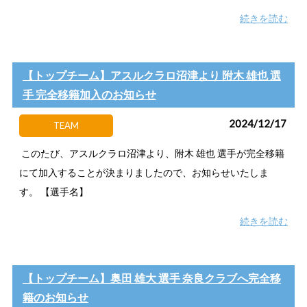
続きを読む
【トップチーム】アスルクラロ沼津より 附木 雄也 選
手 完全移籍加入のお知らせ
2024/12/17
TEAM
このたび、アスルクラロ沼津より、附木 雄也 選手が完全移籍
にて加入することが決まりましたので、お知らせいたしま
す。 【選手名】
続きを読む
【トップチーム】奥田 雄大 選手 奈良クラブへ完全移
籍のお知らせ