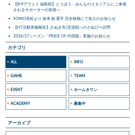
【8/9アウェイ 福島戦】とうほう・みんなのスタジアムにご来場
されるサポーターの皆様へ
SONIO高松より 波本 頼 選手 完全移籍にて加入のお知らせ
【HT活動実施報告】さぬき市/交流戦へのさぬぴー訪問
2026/27シーズン「PRIDE OF 中四国」実施のお知らせ
カテゴリ
ALL
INFO
GAME
TEAM
EVENT
ホームタウン
ACADEMY
募集中
アーカイブ