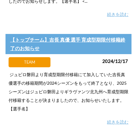
したのでお知らせします。【選手名】 <...
続きを読む
【トップチーム】吉長 真優 選手 育成型期限付移籍終
了のお知らせ
2024/12/17
TEAM
ジュビロ磐田より育成型期限付移籍にて加入していた吉長真
優選手の移籍期間が2024シーズンをもって終了となり、2025
シーズンはジュビロ磐田よりギラヴァンツ北九州へ育成型期限
付移籍することが決まりましたので、お知らせいたします。
【選手名】
続きを読む