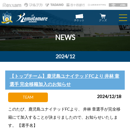
チケット
グッズ
NEWS
2024/12
【トップチーム】鹿児島ユナイテッドFCより 井林 章
選手 完全移籍加入のお知らせ
2024/12/18
TEAM
このたび、鹿児島ユナイテッドFCより、 井林 章選手が完全移
籍にて加入することが決まりましたので、お知らせいたしま
す。 【選手名】