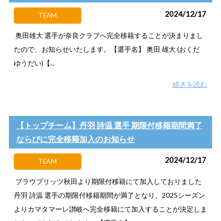
2024/12/17
TEAM
奥田雄大 選手が奈良クラブへ完全移籍することが決まりまし
たので、お知らせいたします。【選手名】 奥田 雄大 (おくだ
ゆうだい)【...
続きを読む
【トップチーム】丹羽 詩温 選手 期限付移籍期間満了
ならびに完全移籍加入のお知らせ
2024/12/17
TEAM
ブラウブリッツ秋田より期限付移籍にて加入しておりました
丹羽 詩温 選手の期限付移籍期間が満了となり、2025シーズン
よりカマタマーレ讃岐へ完全移籍にて加入することが決定しま